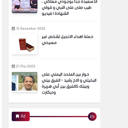
انا سعيدة جدا بوجودي معاكي ،
طيب صلى على النبي و قولي
الشهادة ! فيديو
12 Dezember 2022
حملة اهداء الانجيل لشخص غير
مسيحي
21 Mai 2023
حوار بين الملحد اليمني على
البخيتي و الاخ رشيد - الفرق بيني
وبينك كالفرق بين أبي هريرة
وديكارت
Ad