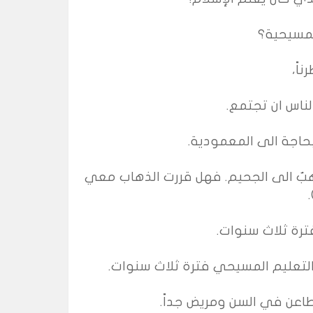
المسيحية؟
اً،
ناس ان تجتمع.
بحاجة الى المعمودية.
اهبٌ الى الجحيم. فهل قررت الذهاب معي
رة ثلاث سنوات.
التعليم المسيحي فترة ثلاث سنوات.