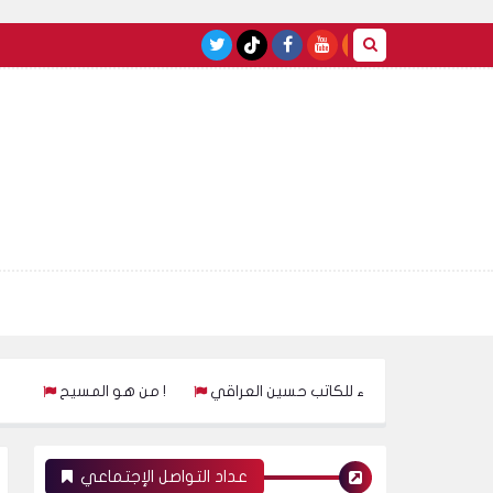
كتاب على قتل فاطمة الزهراء للكاتب حسين العراقي
من هو المسيح !
عداد التواصل الإجتماعي