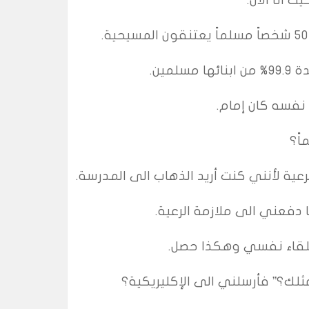
مين.
نفسه كان إمام.
ً؟
دفعني الى ملازمة الرعية.
لك؟” فأرسلني الى الإكليريكية؟