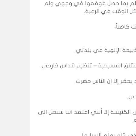
 علم بما حصل فوقفوا في وجهي ولم
ل الوقت في الرعية.
 كاهناً.
لذبيحة الإلهية في بلدتي.
اعتنق المسيحية – تنظيم قداس خارجي.
ضر إلا ان الناس حضرت.
دي.
الكنيسة إلا أنني اعتقد اننا سنصل الى
.
ذي كان يعلم الإسلام!