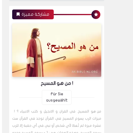
مشاركة مميزة
من هو المسيح !
Für Sie
ausgewählt
من هو المسيح. في القران و الانجيل و كتب الانبياء ؟ !
ميزات الرب يسوع المسيح في القرآن توجد في القرآن ست
عشرة ميزة لم تُعطَ لأي شخص أو نبي في أي حقبة إلا للرب
يسوع المسيح. وهذه الصفات هي: 1 - يسوع المسيح وحده