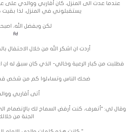
عندما عدت الى المنزل، كان أقاربي ووالدي على
يستقبلوني في المنزل، لذا بقيت ك
لكن وبفضل الله، اصبحت
Ad
أردت ان اشكر الله من خلال الاحتفال با
فطلبت من كبار الرعية وخالي- الذي كان سبق له ان 
ضحك الناس وتساءلوا كم من شخص قد يح
أتى أقاربي ووال
وقال لي: “أتعرف، كنت أرفض السماح لك بالإنضمام الى 
الجنة من خلالك
” كانت هذه كلمات والدي الإمام ال