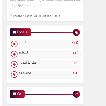
وُلد من عذراء متميزاً عن كل …
Brother karim
28 Oktober 2025
Labels
الأخبار
(44)
الاسلام
(41)
مقارنة الاديان
(36)
المسيحية
(14)
Ad