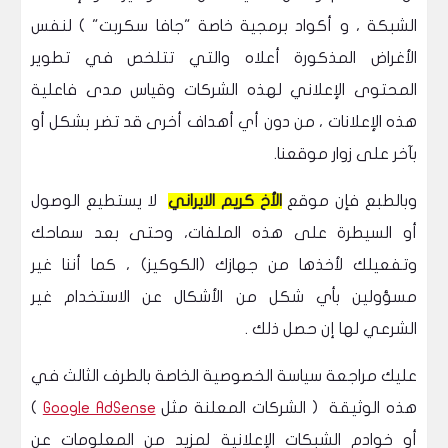
الشبكة ، و أكواد برمجية خاصة "جافا سكربت" ) لنفس
الأغراض المذكورة أعلاه والتي تتلخص في تطوير
المحتوى الإعلاني لهذه الشركات وقياس مدى فاعلية
هذه الإعلانات ، من دون أي أهداف أخرى قد تضر بشكل أو
بآخر على زوار موقعنا.
وبالطبع فإن موقع
الأخ كريم الايراني
لا يستطيع الوصول
أو السيطرة على هذه الملفات، وحتى بعد سماحك
وتفعيلك لأخذها من جهازك (الكوكيز) ، كما أننا غير
مسؤولين بأي شكل من الأشكال عن الاستخدام غير
الشرعي لها إن حصل ذلك .
عليك مراجعة سياسة الخصوصية الخاصة بالطرف الثالث في
هذه الوثيقة ( الشركات المعلنة مثل
Google AdSense
)
أو خوادم الشبكات الإعلانية لمزيد من المعلومات عن