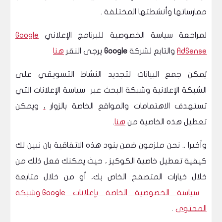
ممارساتها وأنشطتها المختلفة .
لمراجعة سياسة الخصوصية للبرنامج الإعلاني
Google
AdSense
والتابع لشركة
Google
يرجى النقر
هنا
يُمكن جمع البيانات لتجديد النشاط التسويقي على
الشبكة الإعلانية وشبكة البحث عبر سياسة الإعلانات التي
تستهدف الاهتمامات والمواقع الخاصة بالزوار
،
ويمكن
تعطيل هذه الخاصية من
هنا
.
وأخيرا .. نحن ملزمون ضمن بنود هذه الاتفاقية بان نبين لك
كيفية تعطيل خاصية الكوكيز ، حيث يمكنك فعل ذلك من
خلال خيارات المتصفح الخاص بك، أو من خلال متابعة
سياسة الخصوصية الخاصة بإعلانات Google وشبكة
المحتوى
.