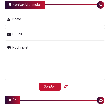
Kontaktformular
Name
E-Mail
Nachricht
Ad