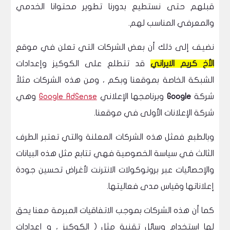
قبلهم حتى نستطيع بدورنا تطوير محتوانا الخدمي
والمعرفي المناسب لهم.
نضيف إلى ذلك أن بعض الشركات التي تعلن في موقع
الأخ كريم الايراني
قد تتطلع على الكوكيز وإعدادات
الشبكة الخاصة بموقعنا وبكم ، ومن هذه الشركات مثلاً
شركة
Google
وبرنامجها الإعلاني
Google AdSense
وهي
شركة الإعلانات الأولى في موقعنا.
وبالطبع فمثل هذه الشركات المعلنة والتي تعتبر الطرف
الثالث في سياسة الخصوصية فهي تتابع مثل هذه البيانات
والإحصائيات عبر بروتوكولات الانترنت لأغراض تحسين جودة
إعلاناتها وقياس مدى فعاليتها.
كما أن هذه الشركات بموجب الاتفاقيات المبرمة معنا يحق
لها استخدام وسائل تقنية مثل ( الكوكيز ، و إعدادات