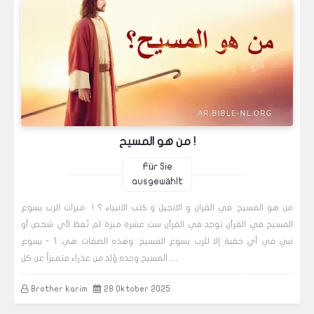
من هو المسيح !
Für Sie
ausgewählt
من هو المسيح. في القران و الانجيل و كتب الانبياء ؟ ! ميزات الرب يسوع
المسيح في القرآن توجد في القرآن ست عشرة ميزة لم تُعطَ لأي شخص أو
نبي في أي حقبة إلا للرب يسوع المسيح. وهذه الصفات هي: 1 - يسوع
المسيح وحده وُلد من عذراء متميزاً عن كل …
Brother karim
28 Oktober 2025