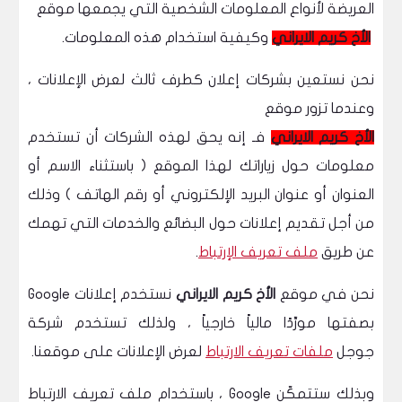
العريضة لأنواع المعلومات الشخصية التي يجمعها موقع
الأخ كريم الايراني
وكيفية استخدام هذه المعلومات.
نحن نستعين بشركات إعلان كطرف ثالث لعرض الإعلانات ،
وعندما تزور موقع
الأخ كريم الايراني
فـ إنه يحق لهذه الشركات أن تستخدم
معلومات حول زياراتك لهذا الموقع ( باستثناء الاسم أو
العنوان أو عنوان البريد الإلكتروني أو رقم الهاتف ) وذلك
من أجل تقديم إعلانات حول البضائع والخدمات التي تهمك
عن طريق
ملف تعريف الإرتباط
.
نحن في موقع
الأخ كريم الايراني
نستخدم إعلانات Google
بصفتها مورِّدًا مالياً خارجياً ، ولذلك تستخدم شركة
جوجل
ملفات تعريف الارتباط
لعرض الإعلانات على موقعنا.
وبذلك ستتمكّن Google ، باستخدام ملف تعريف الارتباط