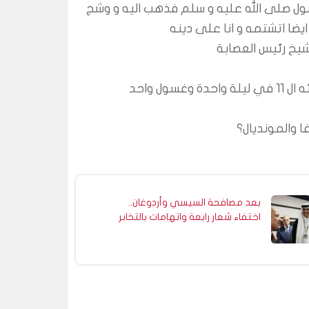
 عندما علم انا ابا جهل شتم الرسول صلى الله عليه و سلم فذهب اليه و وشج 
يضا اتشتمه و انا على دينه
شيخ رئيس العصابة 
بعد مصافحة السيسي وأردوغان..
اختفاء شعار رابعة واتهامات بالتخابر
بين الإخوان