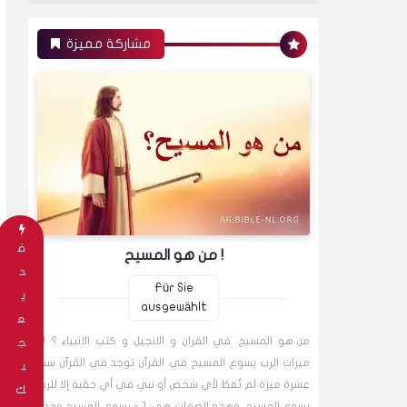
مشاركة مميزة
ق
من هو المسيح !
د
Für Sie
ي
ausgewählt
ع
من هو المسيح. في القران و الانجيل و كتب الانبياء ؟ !
ج
ميزات الرب يسوع المسيح في القرآن توجد في القرآن ست
ب
عشرة ميزة لم تُعطَ لأي شخص أو نبي في أي حقبة إلا للرب
ك
يسوع المسيح. وهذه الصفات هي: 1 - يسوع المسيح وحده