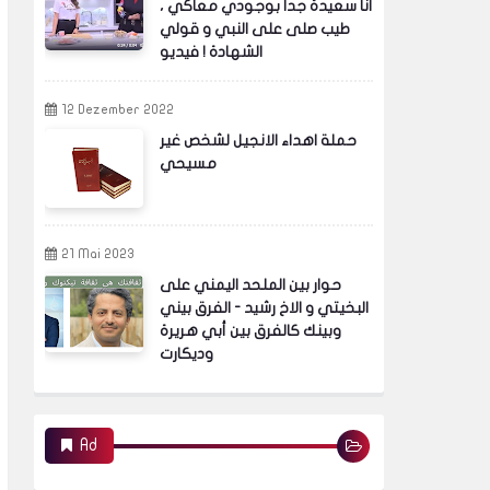
انا سعيدة جدا بوجودي معاكي ،
طيب صلى على النبي و قولي
الشهادة ! فيديو
12 Dezember 2022
حملة اهداء الانجيل لشخص غير
مسيحي
21 Mai 2023
حوار بين الملحد اليمني على
البخيتي و الاخ رشيد - الفرق بيني
وبينك كالفرق بين أبي هريرة
وديكارت
Ad