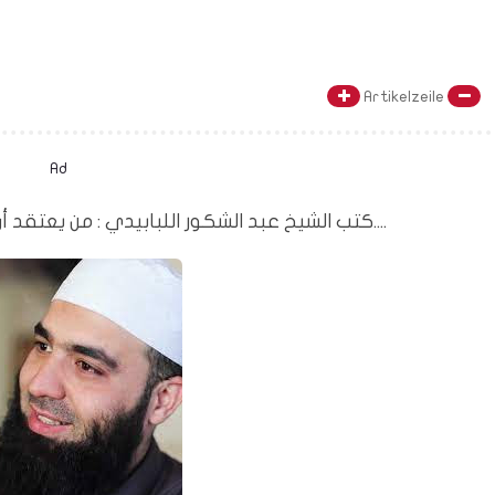
Artikelzeile
Ad
من يعتقد أن مارادونا أو ميسي اسطورة  فهو....
كتب الشيخ عبد الشكور اللبابيدي : 