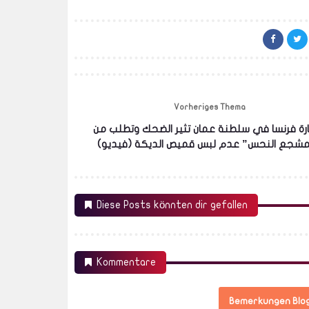
Vorheriges Thema
ة فرنسا في سلطنة عمان تثير الضحك وتطلب من
مشجع النحس” عدم لبس قميص الديكة (فيديو)
Diese Posts könnten dir gefallen
Kommentare
Bemerkungen Blo