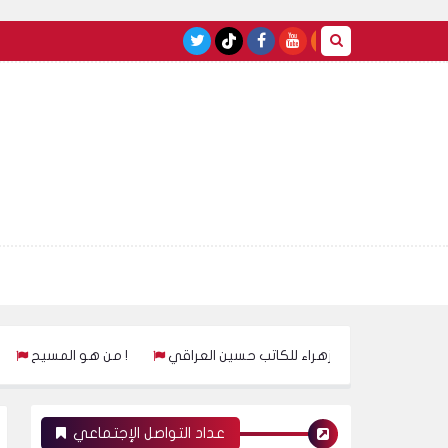
كتاب على قتل فاطمة الزهراء للكاتب حسين العراقي
من هو المسيح !
عداد التواصل الإجتماعي