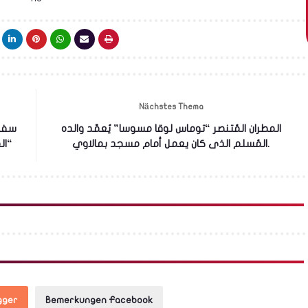
Nächstes Thema
المطران المُتنصر “توماس لوقا مسوسا” يُعمّد والده
سفار
المُسلم الذى كان يعمل أمام مسجد بمالاوي.
“ال
gger
Bemerkungen Facebook