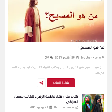
من هو المسيح !
Brother karim
28 أكتوبر 2025
(0)
من هو المسيح. في القران و الانجيل و كتب الانبياء ؟ ! ميزات الرب يسوع المسيح
في ال...
قراءة المزيد
كتاب على قتل فاطمة الزهراء للكاتب حسين
العراقي
Brother karim
24 يوليو 2025