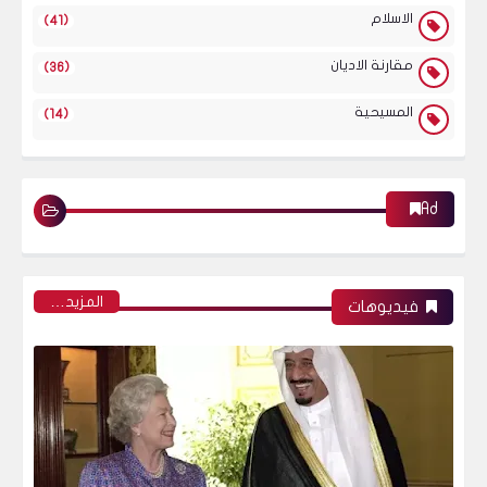
الاسلام
(41)
مقارنة الاديان
(36)
المسيحية
(14)
Ad
‏المزيد…
فيديوهات