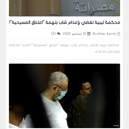
محكمة ليبية تقضي بإعدام شاب بتهمة "اعتناق المسيحية"!
Brother karim
12 سبتمبر 2022
(0)
محكمة ليبية تقضي بإعدام شاب بتهمة "اعتناق المسيحية"! أصدرت محكمة
ليبية في مدينة م...