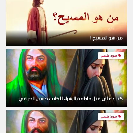
من هو المسيح !
بدون قسم
كتاب على قتل فاطمة الزهراء للكاتب حسين العراقي
بدون قسم