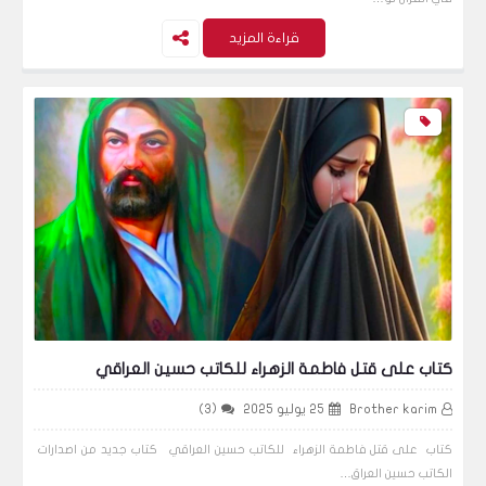
بعد "صلاة العمال على السجادة الحمراء".. غزوة
قراءة المزيد
جديدة للمسلمين في القاهرة
الأخبار
هل يتخطى ترامب العقبات الست في طريقه للبيت
الأبيض عام 2024؟
كتاب على قتل فاطمة الزهراء للكاتب حسين العراقي
الأخبار
Brother karim
25 يوليو 2025
(3)
كتاب على قتل فاطمة الزهراء للكاتب حسين العراقي كتاب جديد من اصدارات
الكاتب حسين العراق…