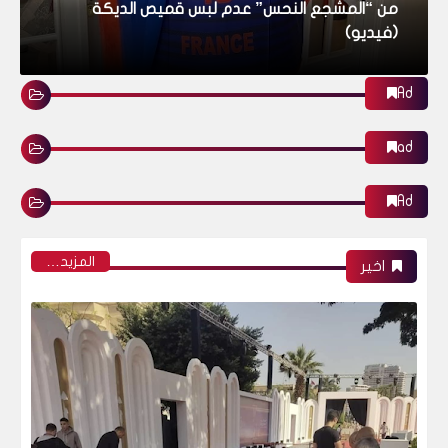
Ad
حملة اهداء الانجيل لشخص غير مسيحي
ad
Ad
الأخبار
‏المزيد…
اخير
محمد ابن عبدالله ام قُثم بن عبد اللات !
الأخبار