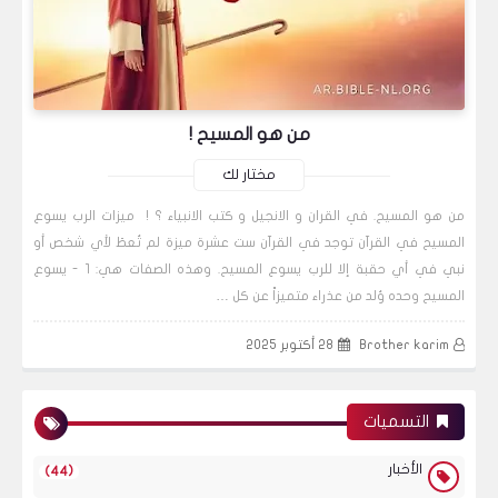
من هو المسيح !
مختار لك
من هو المسيح. في القران و الانجيل و كتب الانبياء ؟ ! ميزات الرب يسوع
المسيح في القرآن توجد في القرآن ست عشرة ميزة لم تُعطَ لأي شخص أو
نبي في أي حقبة إلا للرب يسوع المسيح. وهذه الصفات هي: 1 - يسوع
المسيح وحده وُلد من عذراء متميزاً عن كل …
Brother karim
28 أكتوبر 2025
التسميات
الأخبار
(44)