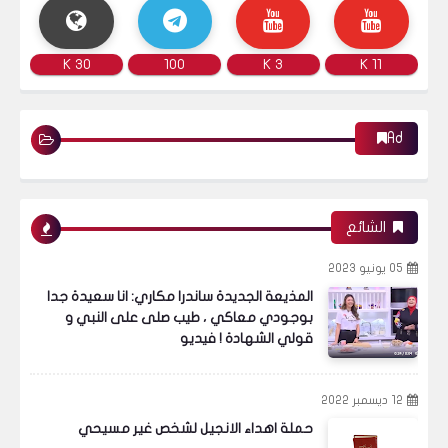
30 K
100
3 K
11 K
Ad
الشائع
05 يونيو 2023
المذيعة الجديدة ساندرا مكاري: انا سعيدة جدا
بوجودي معاكي ، طيب صلى على النبي و
قولي الشهادة ! فيديو
12 ديسمبر 2022
حملة اهداء الانجيل لشخص غير مسيحي