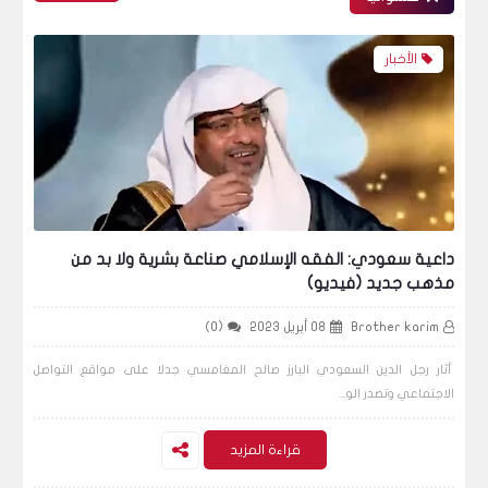
الأخبار
داعية سعودي: الفقه الإسلامي صناعة بشرية ولا بد من
مذهب جديد (فيديو)
Brother karim
08 أبريل 2023
(0)
أثار رجل الدين السعودي البارز صالح المغامسي جدلا على مواقع التواصل
الاجتماعي وتصدر الو...
قراءة المزيد