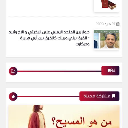
21 مايو 2023
حوار بين الملحد اليمني على البخيتي و الاخ رشيد
- الفرق بيني وبينك كالفرق بين أبي هريرة
وديكارت
Ad
مشاركة مميزة