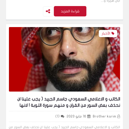
أبي هريرة و…
قراءة المزيد
الأخبار
الكاتب و الاعلامي السعودي جاسم الجريد ( يجب علينا ان
نحذف بعض السور من القران و منهم سورة التوبة ! لانها
تحرض على الكراهية) ( فيديو )
Brother karim
16 مايو 2023
(1)
الكاتب و الاعلامي السعودي جاسم الجريد ( يجب علينا ان نحذف بعض السور من