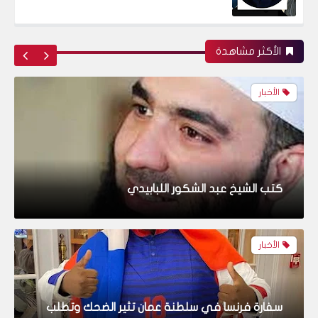
الأخبار
الأكثر مشاهدة
كتب الشيخ عبد الشكور اللبابيدي
الأخبار
سفارة فرنسا في سلطنة عمان تثير الضحك وتطلب
من “المشجع النحس” عدم لبس قميص الديكة
(فيديو)
الأخبار