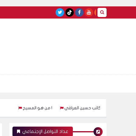
تاب على قتل فاطمة الزهراء للكاتب حسين العراقي
من هو المسيح !
عداد التواصل الإجتماعي