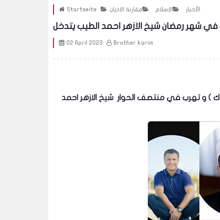
الأخبار
الاسلام
مقارنة الاديان
Startseite
02 April 2023
Brother karim
بعد الحوار الساخن الذي جعل الدكتورة مي تعمل لل اخ رشيد ( بلوك ) و تهرب في منتصف الحوار شيخ الازهر احمد