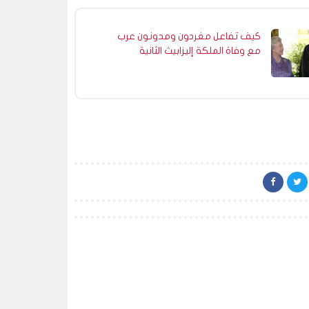
كيف تفاعل مغردون ومدونون عرب
مع وفاة الملكة إليزابيث الثانية