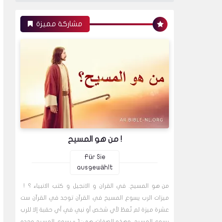
مشاركة مميزة
من هو المسيح !
Für Sie
ausgewählt
من هو المسيح. في القران و الانجيل و كتب الانبياء ؟ !
ميزات الرب يسوع المسيح في القرآن توجد في القرآن ست
عشرة ميزة لم تُعطَ لأي شخص أو نبي في أي حقبة إلا للرب
يسوع المسيح. وهذه الصفات هي: 1 - يسوع المسيح وحده