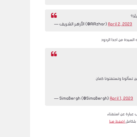
ًا؟
April 2, 2023
— الأزهر الشريف (@AlAzhar)
ن تسألونا وتستفتونا كمان
— SimaBergh (@SimaBergh)
April 1, 2023
بلكامل