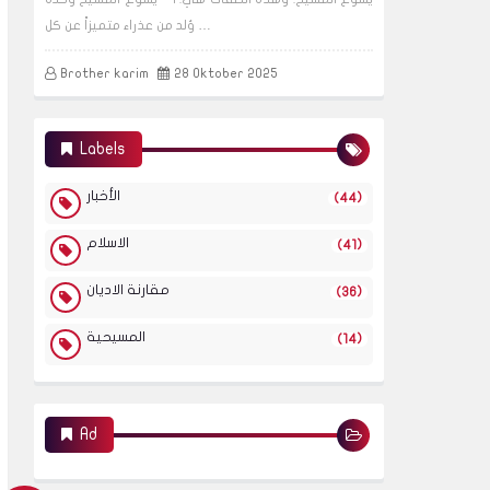
وُلد من عذراء متميزاً عن كل …
Brother karim
28 Oktober 2025
Labels
الأخبار
(44)
الاسلام
(41)
مقارنة الاديان
(36)
المسيحية
(14)
Ad