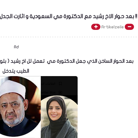
بعد حوار الاخ رشيد مع الدكتورة مي السعودية و اثارت الجدل في شهر رمضان شيخ الازهر احمد الطيب يتدخل !!
Artikelzeile
Ad
الطيب يتدخل