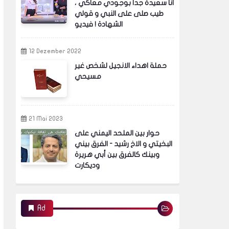
انا سعيدة جدا بوجودي معاكي ،
طيب صلى على النبي و قولي
الشهادة ! فيديو
12 Dezember 2022
حملة اهداء الانجيل لشخص غير
مسيحي
21 Mai 2023
حوار بين الملحد اليمني على
البخيتي و الاخ رشيد - الفرق بيني
وبينك كالفرق بين أبي هريرة
وديكارت
Ad