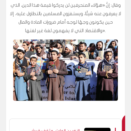
وقال: إنَّ «هؤلاء المنحرفين لن يدركوا قيمة هذا الدين، الذي
لا يعرفون عنه شيئًا، ويستفزون المسلمين بالتطاول عليه، إلا
حين يكونون وجهًا لوجه أمام ضرورات المادة والمال
والاقتصاد التي لا يفهمون لغة غير لغتها».
ق
النضر بن الحارث، مثقف قريش