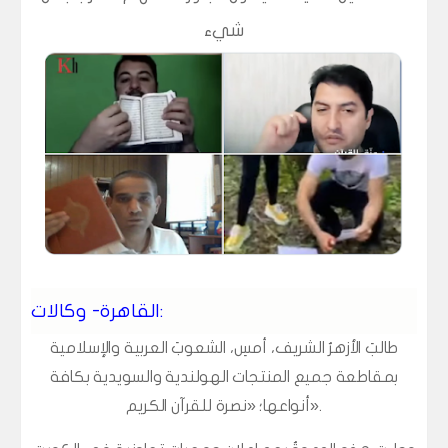
شيء
القاهرة- وكالات:
طالبَ الأزهرُ الشريف، أمسِ، الشعوبَ العربية والإسلامية
بمقاطعة جميع المنتجات الهولندية والسويدية بكافة
أنواعها؛ «نصرة للقرآن الكريم».