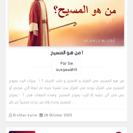
من هو المسيح !
Für Sie
ausgewählt
من هو المسيح. في القران و الانجيل و كتب الانبياء ؟ ! ميزات الرب يسوع
المسيح في القرآن توجد في القرآن ست عشرة ميزة لم تُعطَ لأي شخص أو
نبي في أي حقبة إلا للرب يسوع المسيح. وهذه الصفات هي: 1 - يسوع
المسيح وحده وُلد من عذراء متميزاً عن كل …
Brother karim
28 Oktober 2025