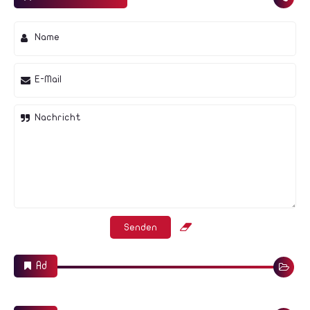
Name
E-Mail
Nachricht
Ad