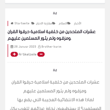
فيديو - شاب مغربي ينتمي ا
Ad
الأخبار
الاسلام
مقارنة الاديان
Startseite
عشرات الملحدين من خلفية اسلامية حرقوا القران
ومزقوه ولم يثور المسلمين عليهم.
26 Januar 2023
Brother karim
Artikelzeile
Ad
عشرات الملحدين من خلفية اسلامية حرقوا القران 
ومزقوه ولم يثور المسلمين عليهم.
لماذا هذه الانتقائية العجيبة التي يقع بها 
المسلمين؟ لا يستطيعون تجاوز عدائهم للغرب بكل 