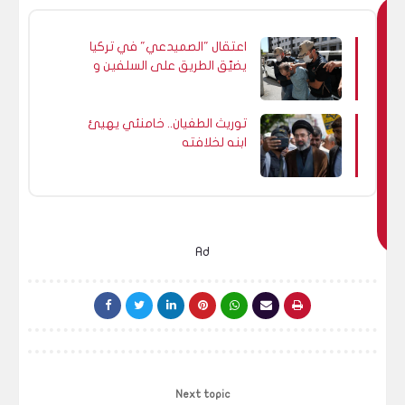
ق
اعتقال "الصميدعي" في تركيا
د
يضيّق الطريق على السلفين و
ي
الدواعش في منطقة
ع
Şirinevler في اسطانبول
ج
توريث الطغيان.. خامنئي يهيئ
ابنه لخلافته
ب
ك
اي
ض
ا
Ad
Next topic