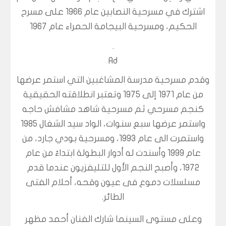
اشترك في مسرحية النصابين عام 1966 على مسرح
الحكيم، ومسرحية البيجامة الحمراء عام 1967
.
Ad
وقدم مسرحية مدرسة المشاغبين التي استمر عرضها
من عام 1971 إلى 1975 وتعتبر انطلاقته الحقيقية
كنجم مسرحي ثم مسرحية شاهد مشافش حاجه
واستمر عرضها سبع سنوات، الواد سيد الشغال 1985
واستمرت الى عام 1993، ومسرحية بودي جارد، من
عام 1999 وأسندت له أدوار البطولة ابتداءً من عام
1972، وأصبح النجم الأول للتليفزيون عندما قدم
مسلسلات دموع فى عيون وقحه، أحلام الفتى
الطائر
.
وعلى مستوى السينما شارك الفنان أحمد مظهر