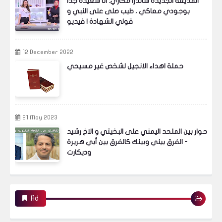
المذيعة الجديدة ساندرا مكاري: انا سعيدة جدا
بوجودي معاكي ، طيب صلى على النبي و
قولي الشهادة ! فيديو
12 December 2022
حملة اهداء الانجيل لشخص غير مسيحي
21 May 2023
حوار بين الملحد اليمني على البخيتي و الاخ رشيد
- الفرق بيني وبينك كالفرق بين أبي هريرة
وديكارت
Ad