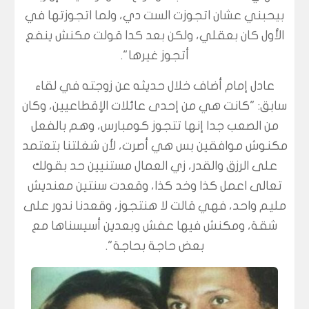
بيحبني عشان اتجوزت الست دي، ولما اتجوزتها في
الأول كان بعقلي، ولكن بعد كدا قولت مكنش ينفع
أتجوز غيرها".
عادل إمام أضاف خلال حديثه عن زوجته في لقاء
سابق: "كانت هي من إحدى عائلات الإقطاعيين، وكان
من الصعب جدا إنها تتجوز كومبارس، وهم بالفعل
مكنوش موافقين بس هي أصرت، لأن شغلتنا بتعتمد
على الرزق والقدر، زي العمال مستنيين حد بقولك
تعالى اعمل كذا وخد كذا، وقعدت سنتين معنديش
مليم واحد، فهي قالت لا هنتجوز، وقعدنا ندور على
شقة، ومكنش فيها عفش وبعدين أسيسناها مع
بعض حاجة بحاجة".