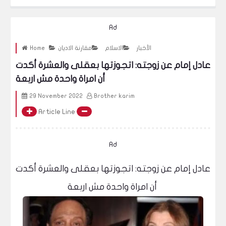
خيرالله ( مشاجرة مع بنت تركيه حول الحجاب ! ) و الشرطة تلقي القبض عليه
Ad
الأخبار
الاسلام
مقارنة الاديان
Home
عادل إمام عن زوجته: اتجوزتها بعقلى والعشرة أكدت
أن امراة واحدة مش اربعة
29 November 2022
Brother karim
Article Line
Ad
عادل إمام عن زوجته: اتجوزتها بعقلى والعشرة أكدت
أن امراة واحدة مش اربعة