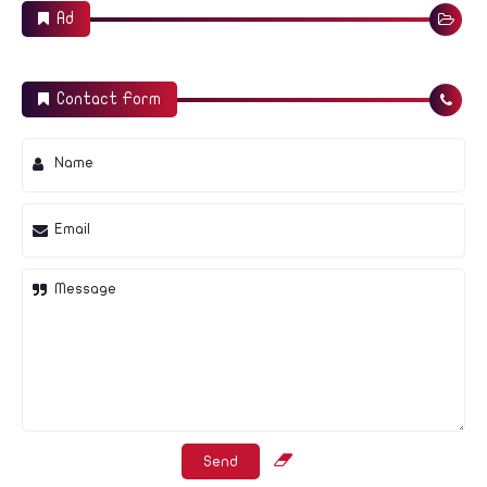
Ad
Contact Form
Name
Email
Message