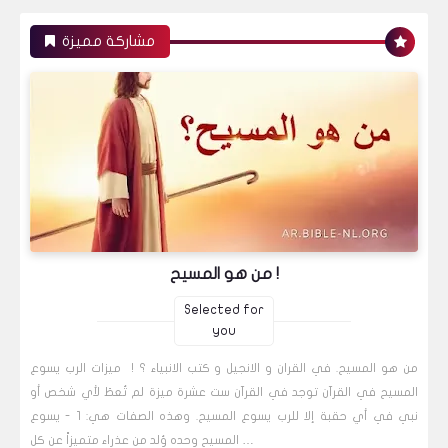
مشاركة مميزة
من هو المسيح !
Selected for
you
من هو المسيح. في القران و الانجيل و كتب الانبياء ؟ ! ميزات الرب يسوع
المسيح في القرآن توجد في القرآن ست عشرة ميزة لم تُعطَ لأي شخص أو
نبي في أي حقبة إلا للرب يسوع المسيح. وهذه الصفات هي: 1 - يسوع
المسيح وحده وُلد من عذراء متميزاً عن كل …