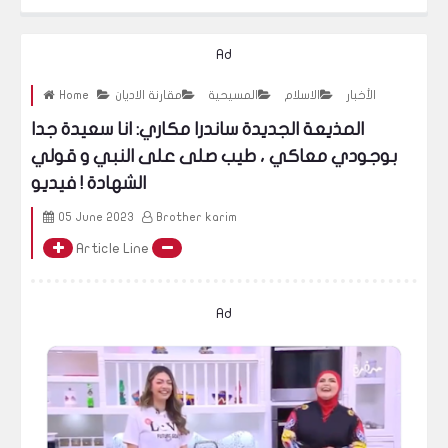
ف
Ad
الأخبار
الاسلام
المسيحية
مقارنة الاديان
Home
المذيعة الجديدة ساندرا مكاري: انا سعيدة جدا
بوجودي معاكي ، طيب صلى على النبي و قولي
الشهادة ! فيديو
05 June 2023
Brother karim
Article Line
Ad