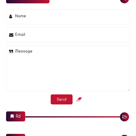
Name
Email
Message
Ad