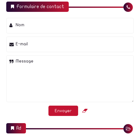
Formulaire de contact
Nom
E-mail
Message
Ad