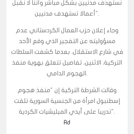
نستهدف مدنيين بشكل مباشر وأننا لا نقبل
أعمالا تستهدف مدنيين".
وجاء إعلان حزب العمال الكردستاني عدم
مسؤوليته عن التفجير الذي وقع الأحد
في شارع الاستقلال، بعدما كشفت السلطات
التركية، الاثنين، تفاصيل تتعلق بهوية منفذ
الهجوم الدامي.
وقالت الشرطة التركية إن "منفذ هجوم
إسطنبول امرأة من الجنسية السورية تلقت
تدريبا على أيدي الميليشيات الكردية".
Ad