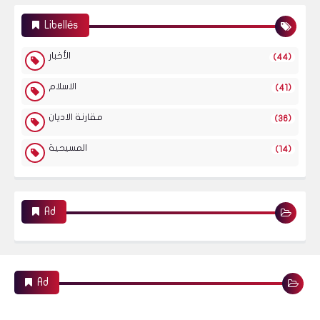
Libellés
الأخبار
(44)
الاسلام
(41)
مقارنة الاديان
(36)
المسيحية
(14)
Ad
Ad