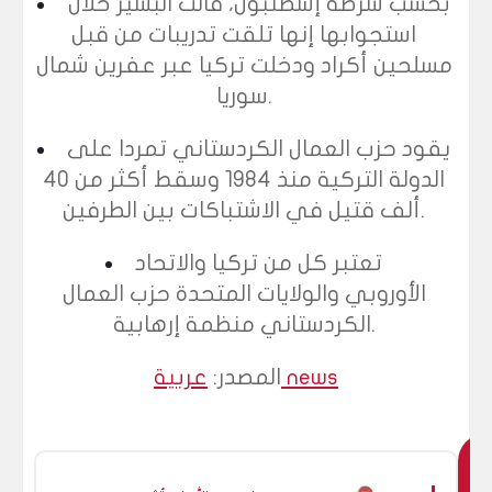
بحسب شرطة إسطنبول، قالت البشير خلال
استجوابها إنها تلقت تدريبات من قبل
مسلحين أكراد ودخلت تركيا عبر عفرين شمال
سوريا.
يقود حزب العمال الكردستاني تمردا على
الدولة التركية منذ 1984 وسقط أكثر من 40
ألف قتيل في الاشتباكات بين الطرفين.
تعتبر كل من تركيا والاتحاد
الأوروبي والولايات المتحدة حزب العمال
الكردستاني منظمة إرهابية.
عربية news
المصدر:
ق