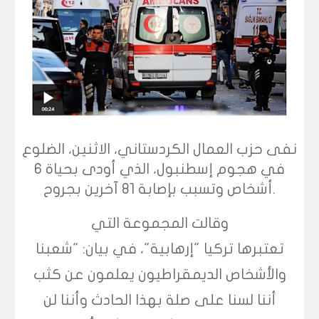
نفى حزب العمال الكردستاني، الاثنين، الضلوع
في هجوم إسطنبول، الذي أودى بحياة 6
أشخاص وتسبب بإصابة 81 آخرين بجروح.
وقالت المجموعة التي
تعتبرها تركيا "إرهابية"، في بيان: "شعبنا
والأشخاص الديمقراطيون يعلمون عن كثب
أننا لسنا على صلة بهذا الحادث وأننا لن