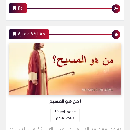
Ad
مشاركة مميزة
من هو المسيح !
Sélectionné
pour vous
من هو المسيح. في القران و الانجيل و كتب الانبياء ؟ ! ميزات الرب يسوع