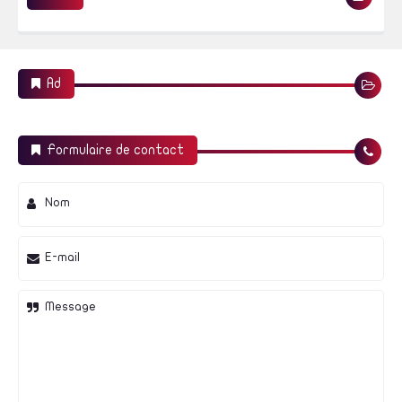
Ad
Formulaire de contact
Nom
E-mail
Message