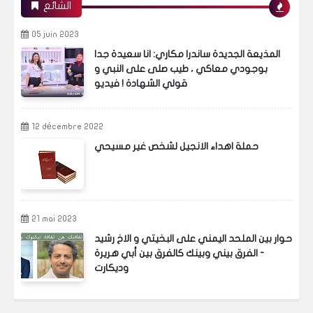
الشائع
05 juin 2023
المذيعة الجديدة ساندرا مكاري: انا سعيدة جدا
بوجودي معاكي ، طيب صلى على النبي و
قولي الشهادة ! فيديو
12 décembre 2022
حملة اهداء الانجيل لشخص غير مسيحي
21 mai 2023
حوار بين الملحد اليمني على البخيتي و الاخ رشيد
- الفرق بيني وبينك كالفرق بين أبي هريرة
وديكارت