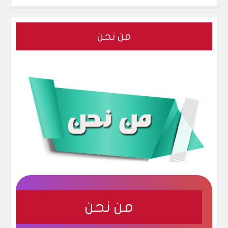
لله ( مشاجرة مع بنت تركيه حول الحجاب ! ) و الشرطة تلقي القبض عليه
من نحن
من نحن