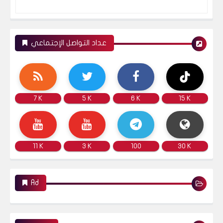
عداد التواصل الإجتماعي
7 K
5 K
6 K
15 K
11 K
3 K
100
30 K
Ad