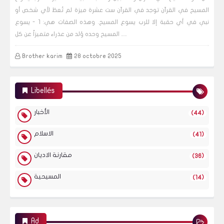
المسيح في القرآن توجد في القرآن ست عشرة ميزة لم تُعطَ لأي شخص أو
نبي في أي حقبة إلا للرب يسوع المسيح. وهذه الصفات هي: 1 - يسوع
المسيح وحده وُلد من عذراء متميزاً عن كل …
Brother karim
28 octobre 2025
Libellés
الأخبار
(44)
الاسلام
(41)
مقارنة الاديان
(36)
المسيحية
(14)
Ad