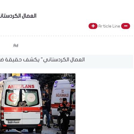
"العمال الكردس
Article Line
Ad
"العمال الكردستاني" يكشف حقيقة ض