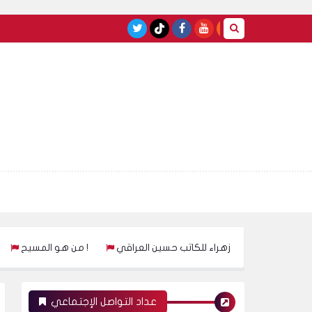
كتاب على قتل فاطمة الزهراء للكاتب حسين العراقي
من هو المسيح !
عداد التواصل الإجتماعي