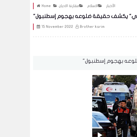
الأخبار
الاسلام
مقارنة الاديان
Home
تاني" يكشف حقيقة ضلوعه بهجوم إسطنبول
15 November 2022
Brother karim
لوعه بهجوم إسطنبول