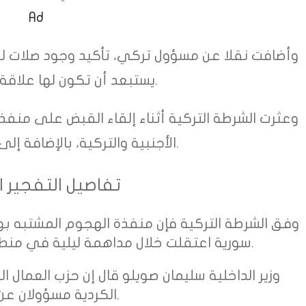
Ad
وأضافت نقلا عن مسؤول تركي، تأكيد وجود صلات لمن
يستبعد أن تكون لها علاقة بتنظيم داعش.
وعثرت الشرطة التركية أثناء إلقاء القبض على م
الأجنبية والتركية، بالإضافة إلى كميات من الذهب.
تفاصيل التفجير 
وفق الشرطة التركية فإن منفذة الهجوم المشتبه به
سورية اعتقلت خلال مداهمة ليلية في منطقة كوتشوكش كمجة بالمدينة.
وزير الداخلية سليمان صويلو قال إن حزب العمال
الكردية مسؤولان عن التفجير.