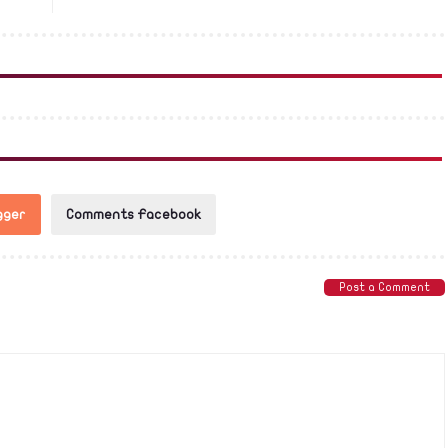
gger
Comments Facebook
Post a Comment