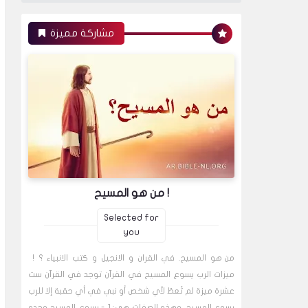
مشاركة مميزة
من هو المسيح !
Selected for
you
من هو المسيح. في القران و الانجيل و كتب الانبياء ؟ !
ميزات الرب يسوع المسيح في القرآن توجد في القرآن ست
عشرة ميزة لم تُعطَ لأي شخص أو نبي في أي حقبة إلا للرب
يسوع المسيح. وهذه الصفات هي: 1 - يسوع المسيح وحده