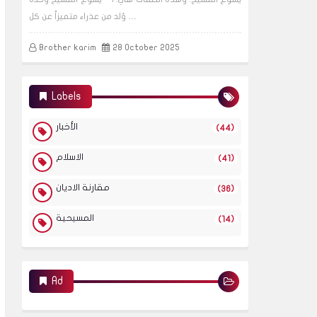
وُلد من عذراء متميزاً عن كل …
Brother karim
28 October 2025
Labels
الأخبار
(44)
الاسلام
(41)
مقارنة الاديان
(36)
المسيحية
(14)
Ad