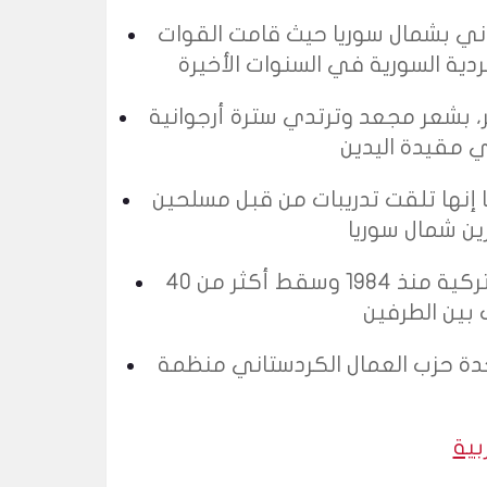
ني بشمال سوريا حيث قامت القوات
ر، بشعر مجعد وترتدي سترة أرجوانية
إنها تلقت تدريبات من قبل مسلحين
يقود حزب العمال الكردستاني تمردا على الدولة التركية منذ 1984 وسقط أكثر من 40
متحدة حزب العمال الكردستاني منظمة