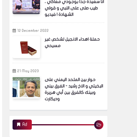
انا سعيدة جدا بوجودي معاكي ،
طيب صلى على النبي و قولي
الشهادة ! فيديو
12 December 2022
حملة اهداء الانجيل لشخص غير
مسيحي
21 May 2023
حوار بين الملحد اليمني على
البخيتي و الاخ رشيد - الفرق بيني
وبينك كالفرق بين أبي هريرة
وديكارت
Ad