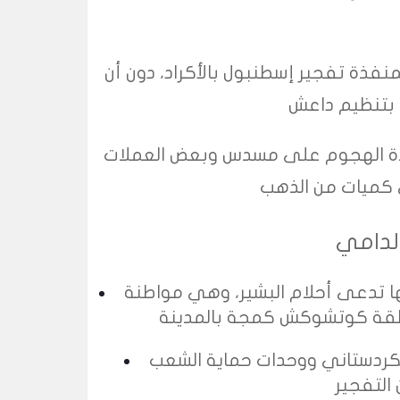
فذة تفجير إسطنبول بالأكراد، دون أن
نفذة الهجوم على مسدس وبعض العملات
الدامي
ا تدعى أحلام البشير، وهي مواطنة
 الكردستاني ووحدات حماية الشعب