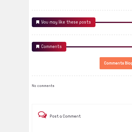
You may like these posts
Comments
Comments Blo
No comments
Post a Comment