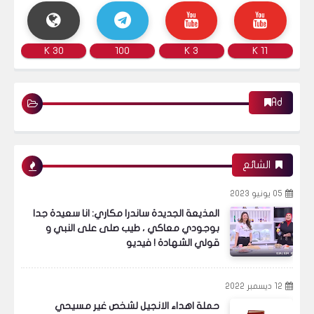
30 K
100
3 K
11 K
Ad
الشائع
05 يونيو 2023
المذيعة الجديدة ساندرا مكاري: انا سعيدة جدا
بوجودي معاكي ، طيب صلى على النبي و
قولي الشهادة ! فيديو
12 ديسمبر 2022
حملة اهداء الانجيل لشخص غير مسيحي