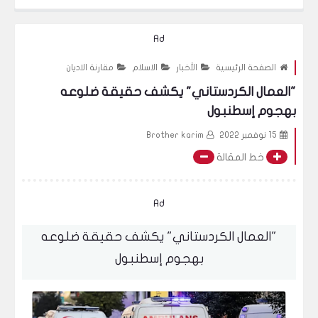
فيديو - شاب مغربي ينتمي الى جماعة زين خيرالله ( مشاجرة مع بنت تركيه ح
Ad
الصفحة الرئيسية
الأخبار
الاسلام
مقارنة الاديان
"العمال الكردستاني" يكشف حقيقة ضلوعه
بهجوم إسطنبول
15 نوفمبر 2022
Brother karim
خط المقالة
Ad
"العمال الكردستاني" يكشف حقيقة ضلوعه
بهجوم إسطنبول