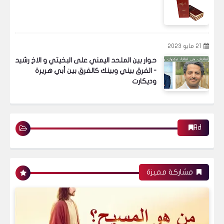
21 مايو 2023
حوار بين الملحد اليمني على البخيتي و الاخ رشيد
- الفرق بيني وبينك كالفرق بين أبي هريرة
وديكارت
Ad
مشاركة مميزة