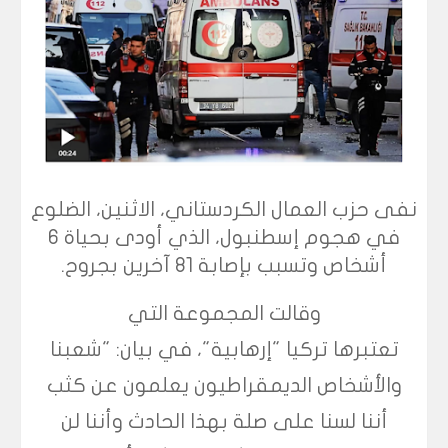
نفى حزب العمال الكردستاني، الاثنين، الضلوع
في هجوم إسطنبول، الذي أودى بحياة 6
أشخاص وتسبب بإصابة 81 آخرين بجروح.
وقالت المجموعة التي
تعتبرها تركيا "إرهابية"، في بيان: "شعبنا
والأشخاص الديمقراطيون يعلمون عن كثب
أننا لسنا على صلة بهذا الحادث وأننا لن