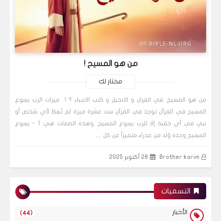
من هو المسيح !
مختار لك
من هو المسيح. في القران و الانجيل و كتب الانبياء ؟ ! ميزات الرب يسوع
المسيح في القرآن توجد في القرآن ست عشرة ميزة لم تُعطَ لأي شخص أو
نبي في أي حقبة إلا للرب يسوع المسيح. وهذه الصفات هي: 1 - يسوع
المسيح وحده وُلد من عذراء متميزاً عن كل …
Brother karim
28 أكتوبر 2025
التسميات
الأخبار
(44)