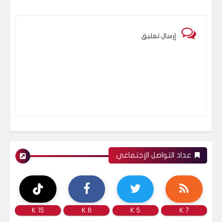
إرسال تعليق
عداد التواصل الإجتماعي
15 K
6 K
5 K
7 K