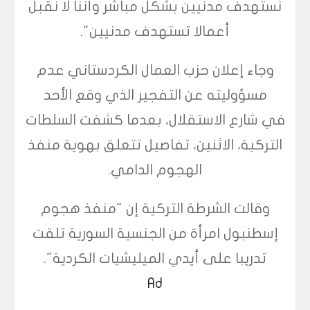
نستهدف مدنيين بشكل مباشر وأننا لا نقبل
أعمالا تستهدف مدنيين".
وجاء إعلان حزب العمال الكردستاني عدم
مسؤوليته عن التفجير الذي وقع الأحد
في شارع الاستقلال، بعدما كشفت السلطات
التركية، الاثنين، تفاصيل تتعلق بهوية منفذ
الهجوم الدامي.
وقالت الشرطة التركية إن "منفذ هجوم
إسطنبول امرأة من الجنسية السورية تلقت
تدريبا على أيدي الميليشيات الكردية".
Ad