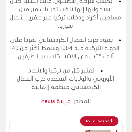
بحسب شرطة إسطنبول، قالت البشير خلال
استجوابها إنها تلقت تدريبات من قبل
مسلحين أكراد ودخلت تركيا عبر عفرين شمال
سوريا.
يقود حزب العمال الكردستاني تمردا على
الدولة التركية منذ 1984 وسقط أكثر من 40
ألف قتيل في الاشتباكات بين الطرفين.
تعتبر كل من تركيا والاتحاد
الأوروبي والولايات المتحدة حزب العمال
الكردستاني منظمة إرهابية.
المصدر:
عربية news
قد يعجبك ايضا