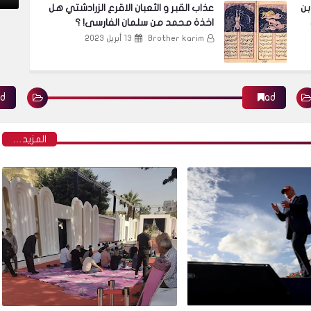
بن
عذاب القبر و الثعبان الاقرع الزرادشتي هل
اخذة محمد من سلمان الفارسى! ؟
Brother karim
13 أبريل 2023
Ad
ad
‏المزيد…