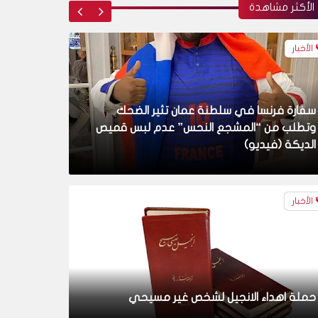
الأكثر مشاهدة
الأخبار
حملة اهداء الانجيل لشخص غير مسيحي
الأخبار
محمد ابن عبدالله ام قُثم بن عبد اللات !