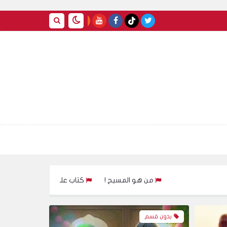
من هو المسيح !
كتاب على قتل فاطمة الزهراء للكاتب حسين العرا
بدون قسم
الأخبار