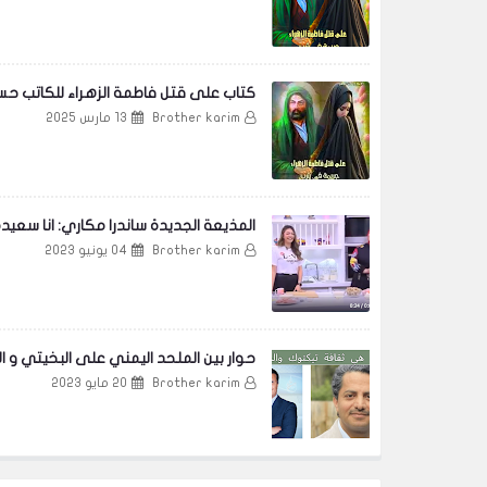
كتاب على قتل فاطمة الزهراء للكاتب حس
Brother karim
13 مارس 2025
المذيعة الجديدة ساندرا مكاري: انا سع
Brother karim
04 يونيو 2023
حوار بين الملحد اليمني على البخيتي و ال
Brother karim
20 مايو 2023