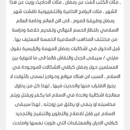
, مئات الكتب الفت عن رمضان , مئات الاحاديث رويت عن هذا
الشهر , مئات البرامج الاذاعية والتلفزيونية ناقشت شهر
رمضان وطريقة الصوم , الى الان العالم وخاصة العالم
الاسلامي بانتظار الحسم النهائي وتقديم خلاصة ودراسة
من مختلف المذاهب الاسلامية الخمسة المعترف بها .
قبل الدخول في اشكاليات رمضان المهمة والرئيسية نقول
مايلي / سيبقى الجدل والنقاش قائما الى ما لانهاية بين
المسلمين حول رمضان كباقي الاشكالات الموجودة في
الاسلام , السبب لان هناك موانع وحواجز تسمى بالثوابت لا
يجوز الاقتراب منها والحديث فيها , لهذا كل من يحاول
معالجة اشكالية واحدة في الاسلام اما يكفر ويقتل ويتم
محاسبته او ينفى او يطلق من زوجته , لهذا سيبقى
الاسلام غير قابل للاصلاح والتطوير والتنقيح والتجديد
كباقي الاديان والمعتقدات التي طورت نفسها واصلحت