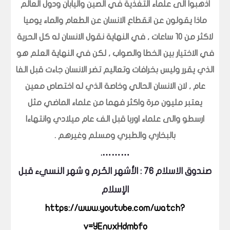
اذهبوا الى علماء التغذية في الصين واليابان ودول العالم
ماذا يقولون عن انقطاع الانسان عن الطعام والماء يوميا
لاكثر من 10 ساعات , في النهاية نقول الانسان له كل الحرية
في الاختيار بين الخطا والصواب , لكن في النهاية العلم هو
الذي يقرر وليس بخرافات وتعاليم تضر الانسان جاءت قبل الفا
عام , لان الانسان الحالي وخاصة الذي له اختصاص معين
يعتبر مليون مرة واكثر فهما من علماء الماضي مثل
ارسطو والى علماء اوربا قبل الف عام ميلادي وانتهاءا
بالبخاري والطبري ومسلم وغيرهم .
……….
صندوق الاسلام 76 : الأشهر الحُرم و شهر النسيء قبل
الإسلام
https://www.youtube.com/watch?
v=YEnuxHdmbfo