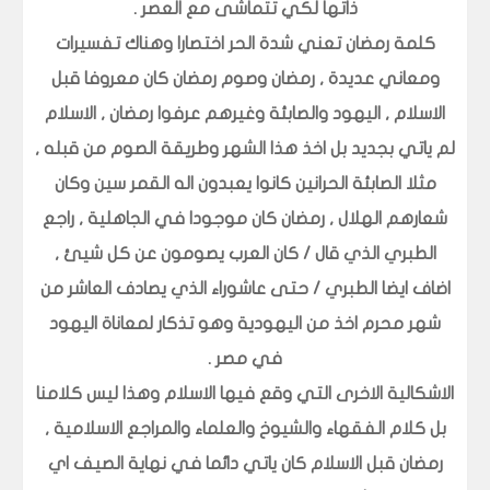
ذاتها لكي تتماشى مع العصر .
كلمة رمضان تعني شدة الحر اختصارا وهناك تفسيرات
ومعاني عديدة , رمضان وصوم رمضان كان معروفا قبل
الاسلام , اليهود والصابئة وغيرهم عرفوا رمضان , الاسلام
لم ياتي بجديد بل اخذ هذا الشهر وطريقة الصوم من قبله ,
مثلا الصابئة الحرانين كانوا يعبدون اله القمر سين وكان
شعارهم الهلال , رمضان كان موجودا في الجاهلية , راجع
الطبري الذي قال / كان العرب يصومون عن كل شيئ ,
اضاف ايضا الطبري / حتى عاشوراء الذي يصادف العاشر من
شهر محرم اخذ من اليهودية وهو تذكار لمعاناة اليهود
في مصر .
الاشكالية الاخرى التي وقع فيها الاسلام وهذا ليس كلامنا
بل كلام الفقهاء والشيوخ والعلماء والمراجع الاسلامية ,
رمضان قبل الاسلام كان ياتي دائما في نهاية الصيف اي