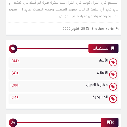
المسيح في القرآن توجد في القرآن ست عشرة ميزة لم تُعطَ لأي شخص أو
نبي في أي حقبة إلا للرب يسوع المسيح. وهذه الصفات هي: 1 - يسوع
المسيح وحده وُلد من عذراء متميزاً عن كل …
Brother karim
28 أكتوبر 2025
التسميات
الأخبار
(44)
الاسلام
(41)
مقارنة الاديان
(36)
المسيحية
(14)
Ad