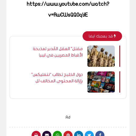
https://www.youtube.com/watch?
v=RwCWsQQ0qYE
قد يعجبك ايضا
مقتل” العقل المُدبر لمذبحة
الأقباط المصريين في ليبيا
دول الخليج تطالب “نتفليكس”
بإزالة المحتوى المخالف لل
اسلام !
Ad