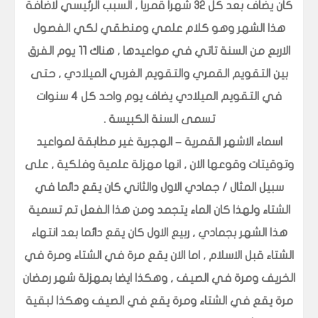
كان يضاف بعد كل 32 شهرا قمريا , السبب الرئيسي لاضافة
هذا الشهر وهو كلام علمي ومنطقي لكي الفصول
الاربع من السنة تاتي في مواعيدها , هناك 11 يوم الفرق
بين التقويم القمري والتقويم الغربي الميلادي , حتى
في التقويم الميلادي يضاف يوم واحد كل 4 سنوات
تسمى السنة الكبيسة .
اسماء الاشهر القمرية – الهجرية غير مطابقة لمواعيد
وتوقيتات وقوعها الان , انها مهزلة علمية وفلكية , على
سبيل المثال / جمادي الاول والثاني كان يقع دائما في
الشتاء ولهذا كان الماء يتجمد ومن هذا الفعل تم تسمية
هذا الشهر بجمادي , ربيع الاول كان يقع دائما بعد انتهاء
الشتاء قبل الاسلام , اما الان يقع مرة في الشتاء ومرة في
الخريف ومرة في الصيف , وهكذا ايضا بمهزلة شهر رمضان
مرة يقع في الشتاء ومرة يقع في الصيف وهكذا لبقية