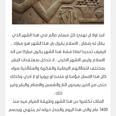
لابد اولا ان نهنئ كل مسلم صائم في هذا الشهر الذي
يقال له رمضان , الاسلام يقول بان هذا الشهر هو مبارك ,
لايعرف تحديدا لماذا فقط هذا الشهر يكون مباركا من اله
الاسلام وليس الاشهر الاخرى , لا نتدخل بمعتقدات البشر
بمختلف انتمائاتهم الايمانية والفكرية والعقائدية سواء
كان هذا الانسان مؤمنا او ملحدا او ربوبيا او لا ادري وكذلك
حتى من الذين يعبدون النار والشمس والاصنام والبقر وغير
ذلك .
المئات تكلموا عن هذا الشهر وطريقة الصيام فيه منذ
1400 عام والى هذا اليوم والجدل حوله لم ينتهي ويحسم