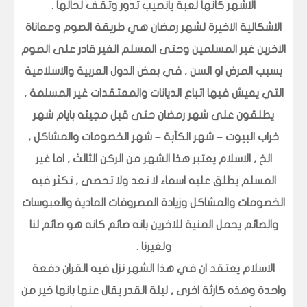
الاشهر كانها لعبة يانصيب تدور وتقف لحالها .
الاشكالية الاخيرة لشهر رمضان هي طريقة الصوم ومعاناة
الاخرين غير المسلمين وحتى المسلم الغير قادر على الصوم
بسبب المرض او السن , في بعض الدول العربية والاسلامية
التي يعيش فيها اتباع الديانات والمعتقدات غير المسلمة ,
يطلقون على شهر رمضان حتى قبل مجيئه بايام شهر
خراب البيوت – شهر الكآبة – شهر الخصومات والمشاكل ,
الخ , الاسلام يعتبر هذا الشهر من الركن الثالث , اما غير
المسلم يطلق عليه اسماء لا تعد ولا تحصى , تكثر فيه
الخصومات والمشاكل وزيادة المصروفات المادية والعبوسات
والصائم يحمل المنية للاخرين بانه صائم كانه هو صائم لنا
ولغيرنا .
الاسلام يعتقد ان في هذا الشهر نزل فيه القران دفعة
واحدة وهذه كارثة اخرى , ليلة القدر يقال عنها بانها خير من