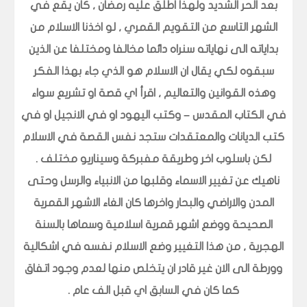
بعد الحر الشديد ولهذا اطلق عليه رمضان , كان يقع في
الشهر التاسع من التقويم القمري , لو اخذنا الاسلام من
بداياته الى نهاياته سنراه دائما مخالفا ومختلفا عن الذين
سبقوه لكي يقال ان الاسلام هو الذي جاء بهذا الفكر
وهذه القوانين والتعاليم , اقرأ اي قصة او تشريع سواء
في الكتاب المقدس – وكتب اليهود او في الانجيل او في
كتب الديانات والمعتقدات ستجد نفس القصة في الاسلام
لكن باسلوب اخر وطريقة مفبركة وسيناريو مختلف .
ناهيك عن تغيير الاسماء وقلبها من الانبياء والرسل وحتى
المدن والاراضي والبحار واخرها كان الغاء الاشهر القمرية
الصحيحة ووضع اشهر قمرية اسلامية وسماها بالسنة
الهجرية , من هذا التغيير وضع الاسلام نفسه في اشكالية
وورطة الى الان غير قادر ان يتخلص منها لعدم وجود اتفاق
كما كان في السابق اي قبل الف عام .