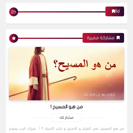
Ad
مشاركة مميزة
من هو المسيح !
مختار لك
من هو المسيح. في القران و الانجيل و كتب الانبياء ؟ ! ميزات الرب يسوع