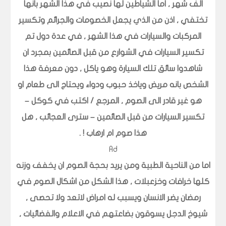
الف شهر , اما الشياطين لها نصيب في هذا الشهر بانها
تختفي , اذن من الذي يجعل الخصومات والجرائم وتكسير
المركبات والسيارات في هذا الشهر , في عدة دول تم
تكسير السيارات في الشوارع من قبل الصائمين بمجرد ان
شاهدوا سائق تلك السيارة وهو ياكل , دون معرفة هذا
الشخص بانه مريض وياخذ حبوب ودواء ويحتاج الى طعام او
هو غير قادر الى الصوم , المرجع / اكتب في كوكل –
تكسير السيارات من قبل الصائمين – سترى العجائب , هل
هذا صوم ام ارهاب ! .
Ad
اما من الناحية الطبية ومن يريد بحجة الصوم ان يخفف وزنه
كلها خرافات وخزعبلات , هذا الشكل من اشكال الصوم في
رمضان يضر الانسان ويسبب له امراض لاتعد ولا تحصى ,
شيوخ الدجل يسوقون بضاعتهم في الاعلام والفضائيات ,