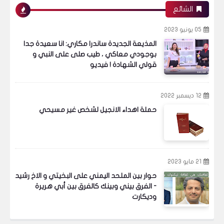
الشائع
05 يونيو 2023
المذيعة الجديدة ساندرا مكاري: انا سعيدة جدا
بوجودي معاكي ، طيب صلى على النبي و
قولي الشهادة ! فيديو
12 ديسمبر 2022
حملة اهداء الانجيل لشخص غير مسيحي
21 مايو 2023
حوار بين الملحد اليمني على البخيتي و الاخ رشيد
- الفرق بيني وبينك كالفرق بين أبي هريرة
وديكارت