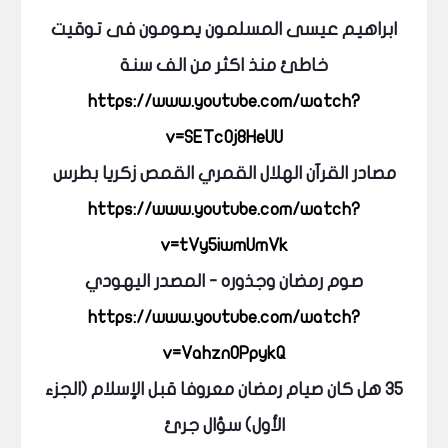
ابراهيم عيسى المسلمون يصومون فى توقيت
خاطئ منذ اكثر من الف سنة
https://www.youtube.com/watch?
v=SETc0j8HeUU
مصادر القرآن الهلال القمري القمص زكريا بطرس
https://www.youtube.com/watch?
v=tVy5iwmUmVk
صوم رمضان وجذوره - المصدر اليهودي
https://www.youtube.com/watch?
v=VahznOPpykQ
35 هل كان صيام رمضان معروفا قبل الإسلام (الجزء
الأول) سؤال جرئ