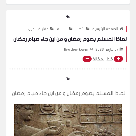
اخ رشيد مع الدكتورة مي السعودية و اثارت الجدل في شهر رمضان شيخ الازهر ا
Ad
الصفحة الرئيسية
الأخبار
الاسلام
مقارنة الاديان
لماذا المسلم يصوم رمضان و من اين جاء صيام رمضان
07 مارس 2023
Brother karim
خط المقالة
Ad
لماذا المسلم يصوم رمضان و من اين جاء صيام رمضان