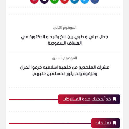
الموضوع التالي
جدال ديني و طبي بين الاخ رشيد و الدكتورة مي
العساف السعودية
الموضوع السابق
عشرات الملحدين من خلفية اسلامية حرقوا القران
ومزقوه ولم يثور المسلمين عليهم.
قد تُعجبك هذه المشاركات
تعليقات