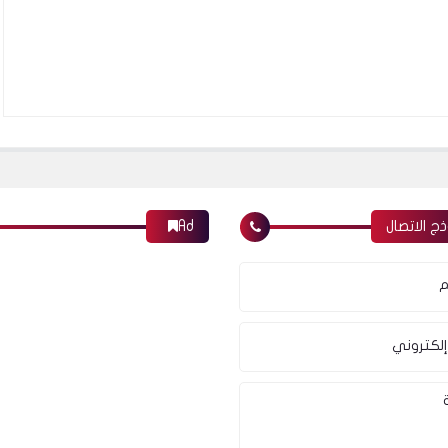
ج الاتصال
Ad
م
إلكتروني