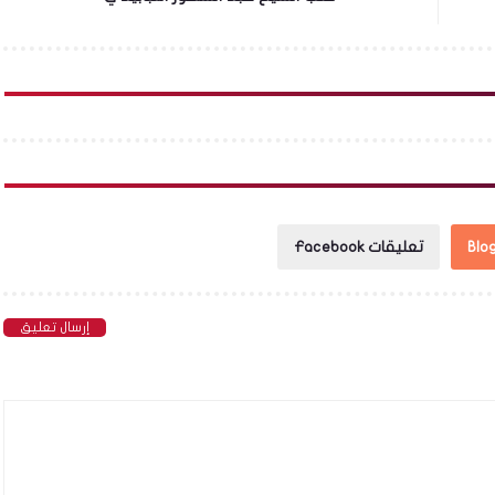
تعليقات Facebook
إرسال تعليق