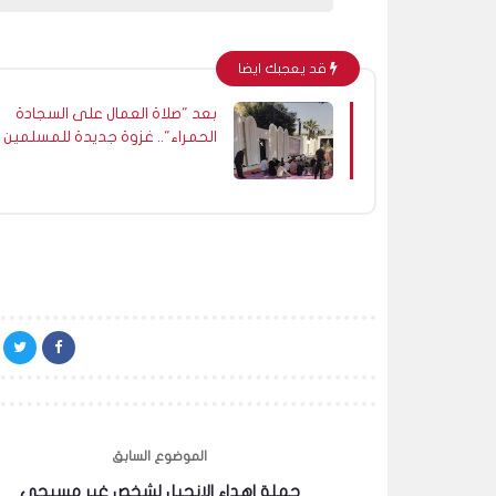
قد يعجبك ايضا
بعد "صلاة العمال على السجادة
الحمراء".. غزوة جديدة للمسلمين
في القاهرة
الموضوع السابق
حملة اهداء الانجيل لشخص غير مسيحي