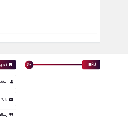
Ad
نموذ
الاس
بريد 
رسالة