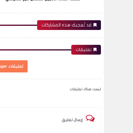
قد تُعجبك هذه المشاركات
تعليقات
تعليقات Blogger
ليست هناك تعليقات
إرسال تعليق