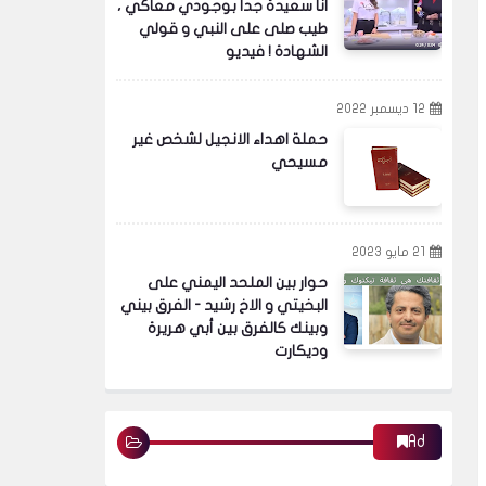
انا سعيدة جدا بوجودي معاكي ،
طيب صلى على النبي و قولي
الشهادة ! فيديو
12 ديسمبر 2022
حملة اهداء الانجيل لشخص غير
مسيحي
21 مايو 2023
حوار بين الملحد اليمني على
البخيتي و الاخ رشيد - الفرق بيني
وبينك كالفرق بين أبي هريرة
وديكارت
Ad