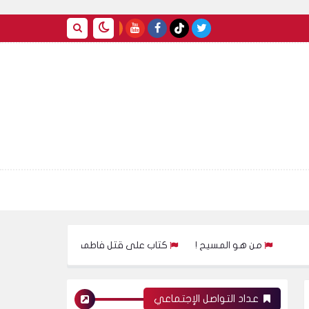
من هو المسيح !
كتاب على قتل فاطمة الزهراء للكاتب حسين العراقي
عداد التواصل الإجتماعي