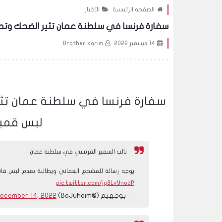
الصفحة الرئيسية
الأخبار
سفارة فرنسا في سلطنة عمان تثير الضحك وت
14 ديسمبر 2022
Brother karim
سفارة فرنسا في سلطنة عمان تث
لبس قميص
نائب السفير الفرنسي في سلطنة عمان
يوجه رسالة للمشجع العماني ويطالبة بعدم لبس فاني
pic.twitter.com/jq3LvYnoYP
— بوجهيم (@BoJuhaim)
ecember 14, 2022