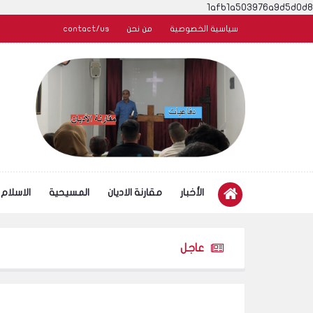
1afb1a503976a9d5d0d8
سياسية الخصوصية
من نحن
contact/us
الأخبار
مقارنة الاديان
المسيحية
الاسلام
عاجل