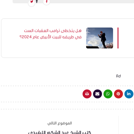
هل يتخطى ترامب العقبات الست
في طريقه للبيت الأبيض عام 2024؟
Ad
الموضوع التالي
كتب الشيخ عبد الشكور اللبابيدي