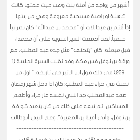
أشهر من زواجه من أمنة بنت وهب حيث عمتها كانت
كاهنة او راهبة مسيحية معروفة وهي من ربتها.
إذاّ قُثم بن عبداللات أو "محمد بن عبدالله" كان نصرانياً
حنفياً. لقد أجمعت السير النبوية على أن محمدا،
قبل مبعثه، كان "يتحنف" مثل جده عبد المطلب، مع
ورقة بن نوفل قس مكة. وقد نقلت السيرة الحلبية (1:
259) في ذلك قول ابن الاثير في تاريخه: " اول من
تحنث في حراء عبد المطلب: كان اذا دخل شهر رمضان
صعد عبدالمطلب جد النبي نفسه غار حراء وأطعم
المساكين، ثم تبعه على ذلك من كان يتعبد كورقة
بن نوفل، وأبي أمية بن المغيرة". وعم النبي أبوطالب.
-------------------------------------------