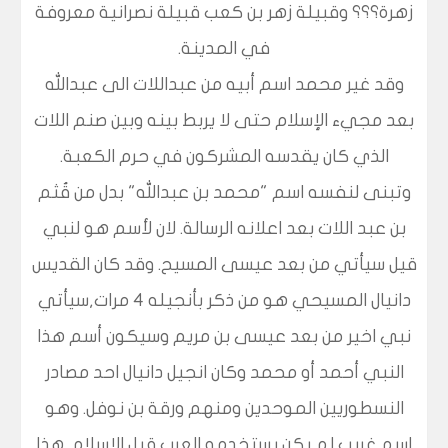
زهرة؟؟؟ وقبيلة زهر بن كعب قبيلة نصرانية معروفة
في المدينة.
وقد غير محمد اسم أبيه من عبداللات الى عبدالله
بعد مجيء الإسلام حتى لا يربط بينه وبين صنم اللات
الذي كان يقدسه المشركون في حرم الكعبة.
وتبنى لنفسه اسم "محمد بن عبدالله" بدل من قُثم
بن عبد اللات بعد اعلانه الرسالة. لان لأسم هو لنبي
قيل سيأتي من بعد عيسى المسيح. وقد كان القديس
دانيال المسيحي هو من ذكر بأنجيله 4 مرات,سيأتي
نبي اخير من بعد عيسى بن مريم وسيكون أسم هذا
النبي أحمد أو محمد وكان انجيل دانيال احد مصادر
النسطوريين الموحدين ومنهم ورقة بن نوفل. وهو
اسم غريب لم يكن يستخدمه العرب قبل الإسلام. هذا