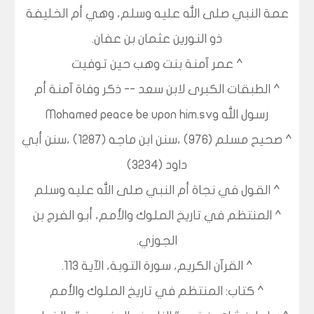
عمة النبي صلى الله عليه وسلم، وهي أم الخليفة
ذو النورين عثمان بن عفان.
^ عمر آمنة بنت وهب حين توفيت
^ الطبقات الكبرى لابن سعد -- ذكر وفاة آمنة أم
رسول الله Mohamed peace be upon him.svg
^ صحيح مسلم (976) ،سنن ابن ماجه (1287) ،سنن أبي
داود (3234)
^ القول في نجاة أم النبي صلى الله عليه وسلم
^ المنتظم في تاريخ الملوك والأمم، أبو الفرج بن
الجوزي.
^ القرآن الكريم، سورة التوبة، الآية 113.
^ كتاب: المنتظم في تاريخ الملوك والأمم