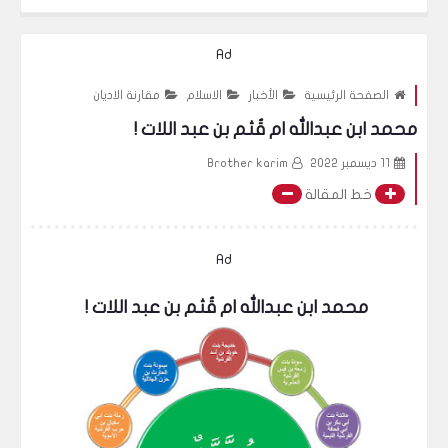
 الى جماعة زين خيرالله ( مشاجرة مع بنت تركيه حول الحجاب ! ) و الشرطة 
Ad
الصفحة الرئيسية
الأخبار
الاسلام
مقارنة الاديان
محمد ابن عبدالله ام قُثم بن عبد اللات !
11 ديسمبر 2022
Brother karim
خط المقالة
Ad
محمد ابن عبدالله ام قُثم بن عبد اللات !