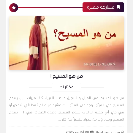
مشاركة مميزة
من هو المسيح !
مختار لك
من هو المسيح. في القران و الانجيل و كتب الانبياء ؟ ! ميزات الرب يسوع
المسيح في القرآن توجد في القرآن ست عشرة ميزة لم تُعطَ لأي شخص أو
نبي في أي حقبة إلا للرب يسوع المسيح. وهذه الصفات هي: 1 - يسوع
المسيح وحده وُلد من عذراء متميزاً عن كل …
Brother karim
28 أكتوبر 2025