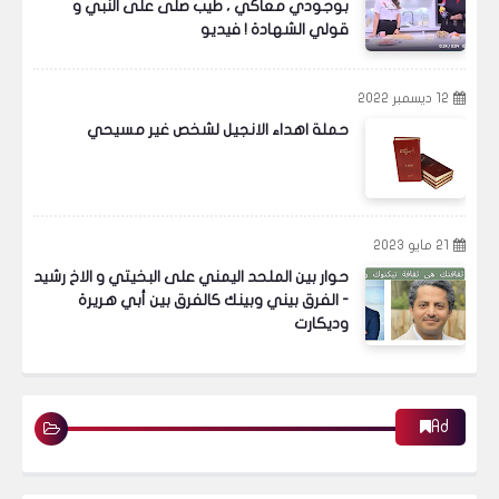
بوجودي معاكي ، طيب صلى على النبي و
قولي الشهادة ! فيديو
12 ديسمبر 2022
حملة اهداء الانجيل لشخص غير مسيحي
21 مايو 2023
حوار بين الملحد اليمني على البخيتي و الاخ رشيد
- الفرق بيني وبينك كالفرق بين أبي هريرة
وديكارت
Ad