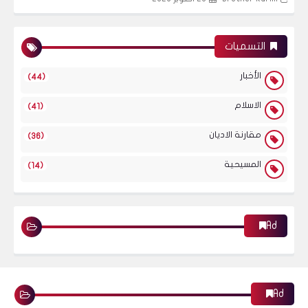
التسميات
الأخبار
(44)
الاسلام
(41)
مقارنة الاديان
(36)
المسيحية
(14)
Ad
Ad