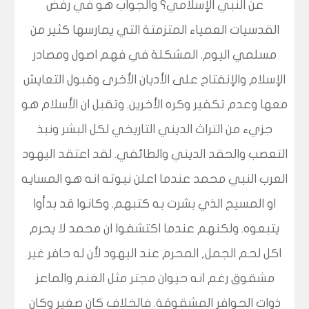
عن النبي الإسلامي؟ والجواب هو في رفض
القدسيات العمياء المتزمتة التي يمارسها كثير من
مسلمي اليوم. المشكلة في فهم اصول ومصادر
الإسلام والإنفتاح على الأديان الأخرى وقبول التعايش
معها وعدم تكفير وكره الأخرين. وتقبل ان الأسلام هو
جزيء من التراث الديني التاريخي لكل البشر ونبذ
التعصب والحقد الديني والطائفي. لقد اعتقد اليهود
العرب النبي محمد عندما اعلن نبوته انه هو المسايه
او المسيح الذي بشرت به كتبهم. وكانوا قد بدأوا
يتبعوه. ولكنهم عندما اكتشفوا ان محمد لا يحرم
اكل لحم الجمل, المحرم عند اليهود لأن له حافر غير
مشقوق رغم انه حيوان مجتر مثل الغنم والماعز
ذوات الحوافر المشقوقة. فالخلاف كان صغير وكان