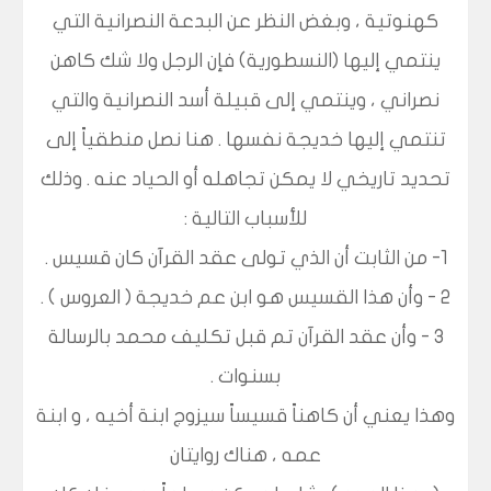
كهنوتية ، وبغض النظر عن البدعة النصرانية التي
ينتمي إليها (النسطورية) فإن الرجل ولا شك كاهن
نصراني ، وينتمي إلى قبيلة أسد النصرانية والتي
تنتمي إليها خديجة نفسها . هنا نصل منطقياً إلى
تحديد تاريخي لا يمكن تجاهله أو الحياد عنه . وذلك
للأسباب التالية :
1- من الثابت أن الذي تولى عقد القرآن كان قسيس .
2 - وأن هذا القسيس هو ابن عم خديجة ( العروس ) .
3 - وأن عقد القرآن تم قبل تكليف محمد بالرسالة
بسنوات .
وهذا يعني أن كاهناً قسيساً سيزوج ابنة أخيه ، و ابنة
عمه ، هناك روايتان