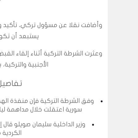
وأضافت نقلا عن مسؤول تركي، تأكيد وج
يستبعد أن تكون
وعثرت الشرطة التركية أثناء إلقاء ا
الأجنبية والتركية،
تفاصيل 
وفق الشرطة التركية فإن منفذة اله
سورية اعتقلت خلال مداهمة ل
وزير الداخلية سليمان صويلو قال
الكردية 