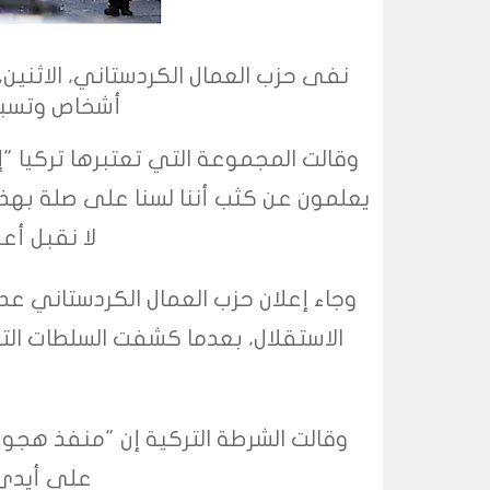
أشخاص وتسبب بإصابة 1
وقالت المجموعة التي تعتبرها تركيا "إ
يعلمون عن كثب أننا لسنا على صلة بهذا
لا نقبل أع
وجاء إعلان حزب العمال الكردستاني عد
الاستقلال، بعدما كشفت السلطات التر
وقالت الشرطة التركية إن "منفذ هجوم
على أيدي 