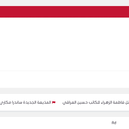
زهراء للكاتب حسين العراقي
المذيعة الجديدة ساندرا مكاري: انا سعي
Ad