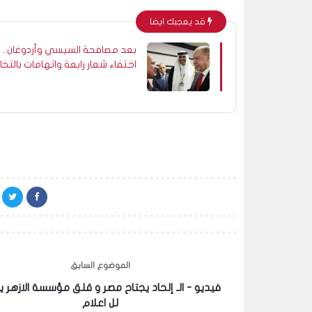
قد يعجبك ايضا
بعد مصافحة السيسي وأردوغان..
اختفاء شعار رابعة واتهامات بالتخاب
بين الإخوان
الموضوع السابق
فيديو - الـ إلحاد يجتاح مصر و قلق مؤسسة الازهر 
لل اعلام