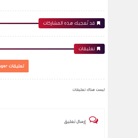
قد تُعجبك هذه المشاركات
تعليقات
تعليقات Blogger
ليست هناك تعليقات
إرسال تعليق