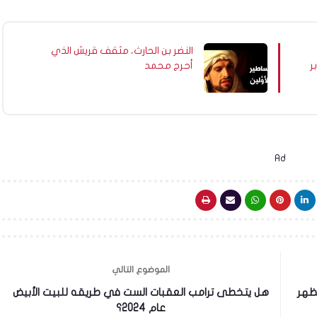
النضر بن الحارث، مثقف قريش الذي
ر
أحرج محمد
Ad
الموضوع التالي
يظهر
هل يتخطى ترامب العقبات الست في طريقه للبيت الأبيض
عام 2024؟