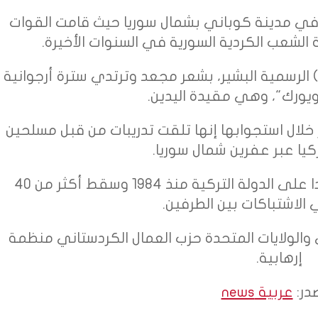
 في مدينة كوباني بشمال سوريا حيث قامت القوات
الشعب الكردية السورية في السنوات الأخيرة.
 الرسمية البشير، بشعر مجعد وترتدي سترة أرجوانية
ويورك"، وهي مقيدة اليدين.
لال استجوابها إنها تلقت تدريبات من قبل مسلحين
كيا عبر عفرين شمال سوريا.
يقود حزب العمال الكردستاني تمردا على الدولة التركية منذ 1984 وسقط أكثر من 40
الاشتباكات بين الطرفين.
بي والولايات المتحدة حزب العمال الكردستاني منظمة
إرهابية.
در:
عربية news