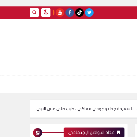
دة جدا بوجودي معاكي ، طيب صلى على النبي و قولي الشهادة ! فيديو
عداد التواصل الإجتماعي