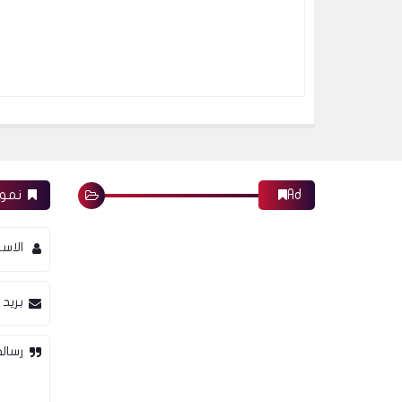
Ad
نموذ
الاس
بريد 
رسالة