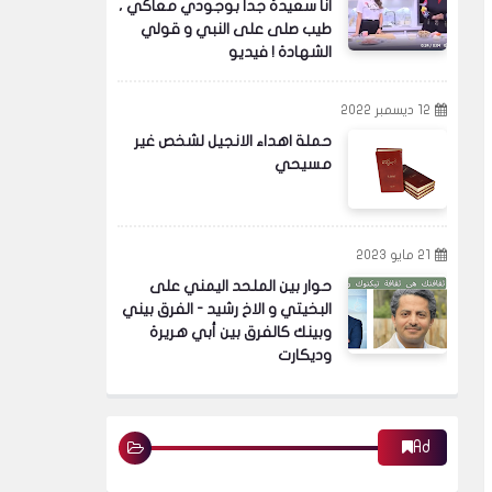
انا سعيدة جدا بوجودي معاكي ،
طيب صلى على النبي و قولي
الشهادة ! فيديو
12 ديسمبر 2022
حملة اهداء الانجيل لشخص غير
مسيحي
21 مايو 2023
حوار بين الملحد اليمني على
البخيتي و الاخ رشيد - الفرق بيني
وبينك كالفرق بين أبي هريرة
وديكارت
Ad