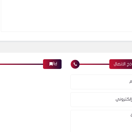
ج الاتصال
Ad
م
إلكتروني