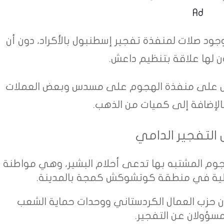
Ad
ود صلات لمنفذة تفجير إسطنبول بالأكراد، دون أن
 لها علاقة بتنظيم داعش.
لقبض على منفذة الهجوم على مسدس وبعض العملات
 بالإضافة إلى كميات من الذهب.
التفجير الدامي
جوم المشتبه بها تدعى أحلام البشير، وهي مواطنة
يلية في منطقة كوتشوكش كمجة بالمدينة.
 إن حزب العمال الكردستاني ووحدات حماية الشعب
مسؤولان عن التفجير.