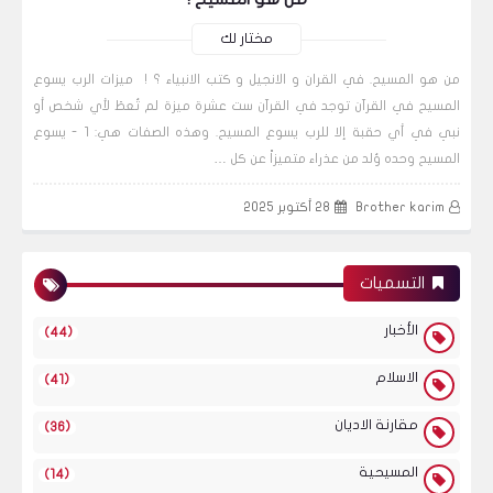
مختار لك
من هو المسيح. في القران و الانجيل و كتب الانبياء ؟ ! ميزات الرب يسوع
المسيح في القرآن توجد في القرآن ست عشرة ميزة لم تُعطَ لأي شخص أو
نبي في أي حقبة إلا للرب يسوع المسيح. وهذه الصفات هي: 1 - يسوع
المسيح وحده وُلد من عذراء متميزاً عن كل …
Brother karim
28 أكتوبر 2025
التسميات
الأخبار
(44)
الاسلام
(41)
مقارنة الاديان
(36)
المسيحية
(14)