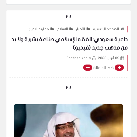
ار الاخ رشيد مع الدكتورة مي السعودية و اثارت الجدل في شهر رمضان شيخ الا
Ad
الصفحة الرئيسية
الأخبار
الاسلام
مقارنة الاديان
داعية سعودي: الفقه الإسلامي صناعة بشرية ولا بد
من مذهب جديد (فيديو)
09 أبريل 2023
Brother karim
خط المقالة
Ad