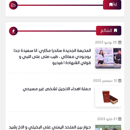
Ad
الشائع
05 يونيو 2023
المذيعة الجديدة ساندرا مكاري: انا سعيدة جدا
بوجودي معاكي ، طيب صلى على النبي و
قولي الشهادة ! فيديو
12 ديسمبر 2022
حملة اهداء الانجيل لشخص غير مسيحي
21 مايو 2023
حوار بين الملحد اليمني على البخيتي و الاخ رشيد