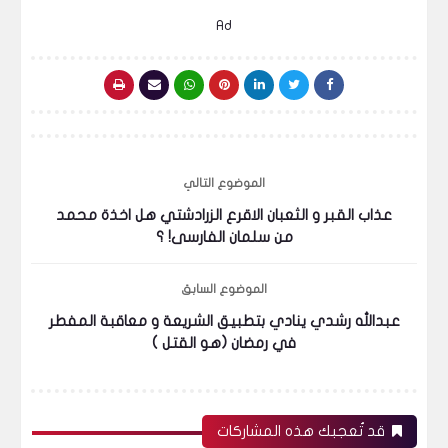
Ad
الموضوع التالي
عذاب القبر و الثعبان الاقرع الزرادشتي هل اخذة محمد
من سلمان الفارسى! ؟
الموضوع السابق
عبدالله رشدي ينادي بتطبيق الشريعة و معاقبة المفطر
في رمضان (هو القتل )
قد تُعجبك هذه المشاركات