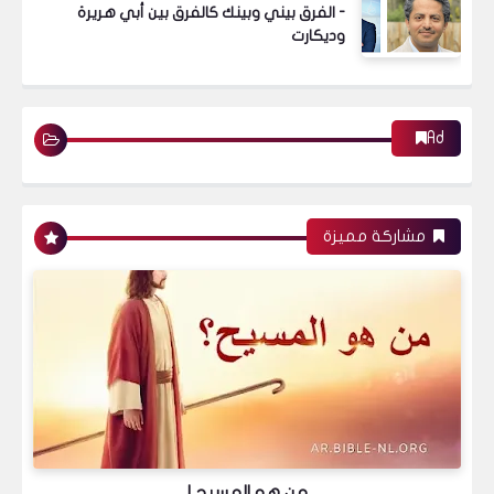
- الفرق بيني وبينك كالفرق بين أبي هريرة
وديكارت
Ad
مشاركة مميزة
من هو المسيح !