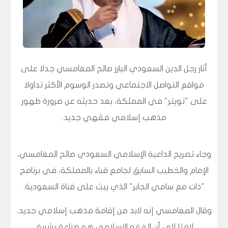
أثار رجل الدين السعودي البارز صالح المغامسي جدلا على
مواقع التواصل الاجتماعي وتصدر الوسوم الأكثر تداولا
على "تويتر" في المملكة، بعد حديثه عن ضرورة ظهور
مذهب إسلامي فقهي جديد.
وجاء تصريح الداعية الإسلامي السعودي صالح المغامسي،
الإمام والخطيب السابق لجامع قباء بالمملكة، في برنامج
"ذات مع سامي الجابر" الذي يبث على قناة السعودية.
وقال المغامسي إنه لابد من إقامة مذهب إسلامي جديد،
لافتا إلى أن الفقه الإسلامي هو صناعة بشرية.