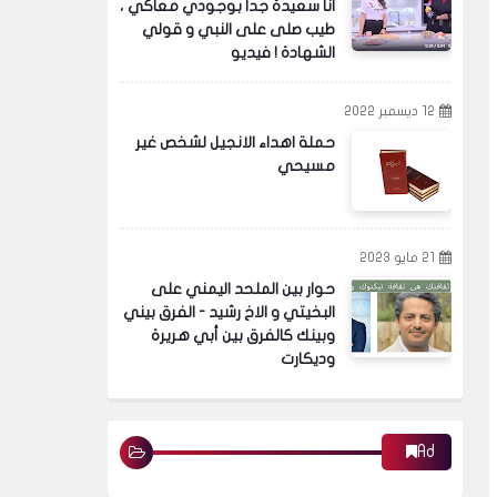
انا سعيدة جدا بوجودي معاكي ،
طيب صلى على النبي و قولي
الشهادة ! فيديو
12 ديسمبر 2022
حملة اهداء الانجيل لشخص غير
مسيحي
21 مايو 2023
حوار بين الملحد اليمني على
البخيتي و الاخ رشيد - الفرق بيني
وبينك كالفرق بين أبي هريرة
وديكارت
Ad