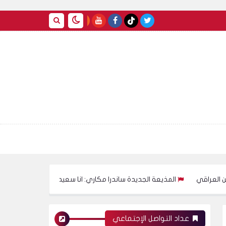
المذيعة الجديدة ساندرا مكاري: انا سعيدة جدا بوجودي معاكي ، طيب 
عداد التواصل الإجتماعي