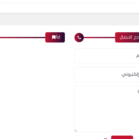
ج الاتصال
Ad
م
إلكتروني