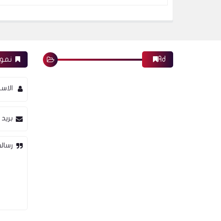
Ad
نموذ
الاس
بريد 
رسالة